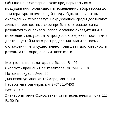
Обычно навески зерна после предварительного
подсушивания охлаждают в помещении лаборатории до
температуры окружающей среды. Однако при таком
охлаждении температуры окружающей среды достигают
лишь поверхностные слои проб, что отражается на
результатах анализов. Использование охладителя АО-3
позволяет, как ускорить процесс охлаждения проб, так и
достичь устойчивого распределения влаги за время
охлаждения, что существенно повышает достоверность
результатов определения влажности.
Мощность вентилятора не более, Вт 26
Скорость вращения вентилятора, об/мин 2650
Поток воздуха, л/мин 90
Диапазон установки таймера, мин 0-10
Габаритные размеры, мм 270*325*400
Вес, кг 3.7
Электропитание Однофазная сеть переменного тока 220
В, 50 Гц