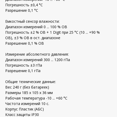
Погрешность ±0,4 °C
Разрешение 0,1 °C
Емкостный сенсор влажности:
Диапазон измерений 0 ... 100 % ОВ
Погрешность ±2 % ОВ + 1 Digit при 25 °C (10 ... +90 %
ОВ), ±3 % ОВ в ост. диапазоне
Разрешение 0,1 % ОВ
Измерение абсолютного давления:
Диапазон измерений 300 ... 1200 гПа
Погрешность ±3 гПа
Разрешение 0,1 гПа
Общие технические данные:
Вес 240 г (без батареек)
Размеры 185 x 105 x 36 мм
Рабочая температура -10 ... +60 °C
Частота измерений 10 с.
Корпус Пластик (АБС)
Класс защиты IP30