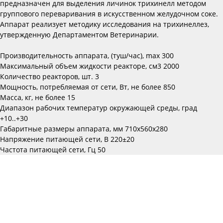
предназначен для выделения личинок трихинелл методом
группового переваривания в искусственном желудочном соке.
Аппарат реализует методику исследования на трихинеллез,
утвержденную Департаментом Ветеринарии.
Производительность аппарата, (туш/час), max 300
Максимальный объем жидкости реакторе, см3 2000
Количество реакторов, шт. 3
Мощность, потребляемая от сети, Вт, не более 850
Масса, кг, не более 15
Диапазон рабочих температур окружающей среды, град
+10..+30
Габаритные размеры аппарата, мм 710х560х280
Напряжение питающей сети, В 220±20
Частота питающей сети, Гц 50