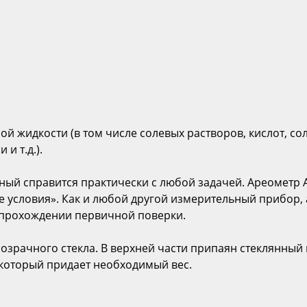
 жидкости (в том числе солевых растворов, кислот, сол
и т.д.).
ный справится практически с любой задачей. Ареометр 
 условия». Как и любой другой измерительный прибор,
о прохождении первичной поверки.
зрачного стекла. В верхней части припаян стеклянный 
который придает необходимый вес.