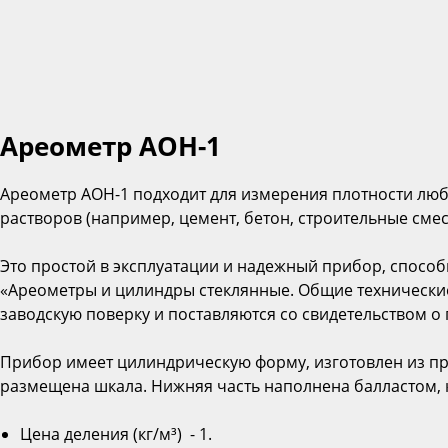
Ареометр АОН-1
Ареометр АОН-1 подходит для измерения плотности любой
растворов (например, цемент, бетон, строительные смеси 
Это простой в эксплуатации и надежный прибор, способ
«Ареометры и цилиндры стеклянные. Общие технические
заводскую поверку и поставляются со свидетельством 
Прибор имеет цилиндрическую форму, изготовлен из про
размещена шкала. Нижняя часть наполнена балластом, 
Цена деления (кг/м³) - 1.