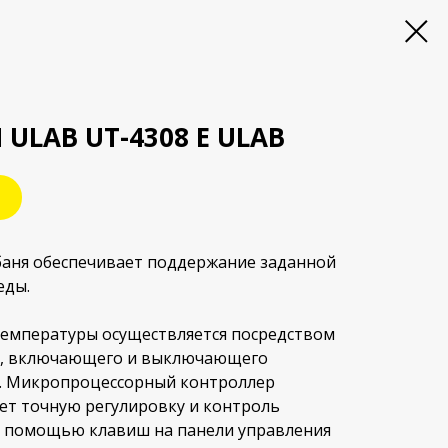
ULAB UT-4308 E ULAB
баня обеспечивает поддержание заданной
еды.
емпературы осуществляется посредством
а, включающего и выключающего
. Микропроцессорный контроллер
ет точную регулировку и контроль
С помощью клавиш на панели управления