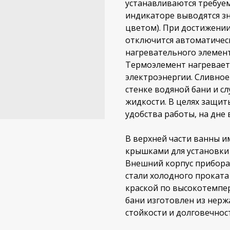
устанавливаются требуем
индикаторе выводятся з
цветом). При достижени
отключится автоматичес
нагревательного элемент
Термоэлемент нагревает
электроэнергии. Сливное
стенке водяной бани и с
жидкости. В целях защиты
удобства работы, на дне
В верхней части ванны и
крышками для установки 
Внешний корпус прибора
стали холодного прокат
краской по высокотемпе
бани изготовлен из нерж
стойкости и долговечнос