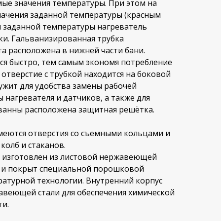
ые значения температуры. При этом на
начения заданной температуры (красным
и заданной температуры нагреватель
ки. Гальванизированная трубка
а расположена в нижней части бани.
ся быстро, тем самым экономя потребление
 отверстие с трубкой находится на боковой
лужит для удобства замены рабочей
 нагревателя и датчиков, а также для
 ванны расположена защитная решётка.
меются отверстия со съемными кольцами и
колб и стаканов.
 изготовлен из листовой нержавеющей
а и покрыт специальной порошковой
ратурной технологии. Внутренний корпус
авеющей стали для обеспечения химической
ти.