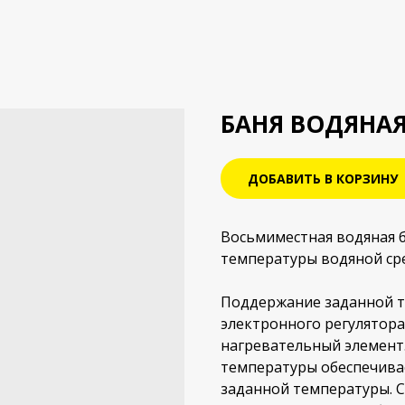
БАНЯ ВОДЯНАЯ 
ДОБАВИТЬ В КОРЗИНУ
Восьмиместная водяная 
температуры водяной ср
Поддержание заданной т
электронного регулятор
нагревательный элемент
температуры обеспечива
заданной температуры. 