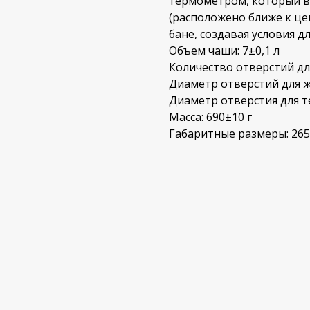
термометром, который в
(расположено ближе к це
бане, создавая условия д
Объем чаши: 7±0,1 л
Количество отверстий дл
Диаметр отверстий для 
Диаметр отверстия для т
Масса: 690±10 г
Габаритные размеры: 26