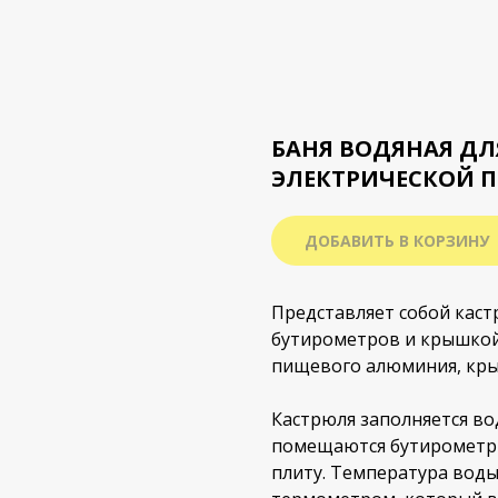
БАНЯ ВОДЯНАЯ ДЛ
ЭЛЕКТРИЧЕСКОЙ 
ДОБАВИТЬ В КОРЗИНУ
Представляет собой кас
бутирометров и крышкой
пищевого алюминия, кры
Кастрюля заполняется во
помещаются бутирометры
плиту. Температура вод