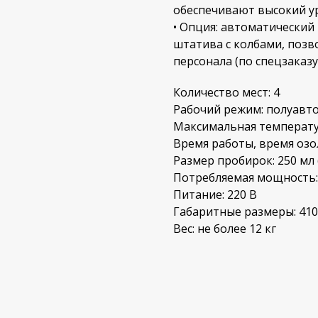
обеспечивают высокий у
• Опция: автоматический
штатива с колбами, поз
персонала (по спецзаказу)
Количество мест: 4
Рабочий режим: полуавт
Максимальная температур
Время работы, время озол
Размер пробирок: 250 мл 
Потребляемая мощность:
Питание: 220 В
Габаритные размеры: 41
Вес: не более 12 кг