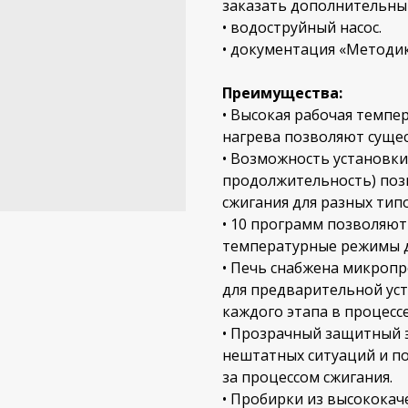
заказать дополнительны
• водоструйный насос.
• документация «Методик
Преимущества:
• Высокая рабочая темпер
нагрева позволяют сущес
• Возможность установки
продолжительность) поз
сжигания для разных тип
• 10 программ позволяют
температурные режимы д
• Печь снабжена микроп
для предварительной ус
каждого этапа в процесс
• Прозрачный защитный э
нештатных ситуаций и п
за процессом сжигания.
• Пробирки из высококач