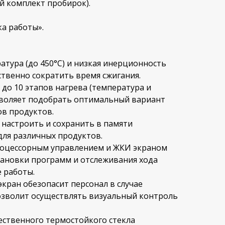
й комплект пробирок).
а работы».
атура (до 450°С) и низкая инерционность
твенно сократить время сжигания.
 до 10 этапов нагрева (температура и
воляет подобрать оптимальный вариант
ов продуктов.
 настроить и сохранить в памяти
ля различных продуктов.
роцессорным управлением и ЖКИ экраном
тановки программ и отслеживания хода
е работы.
кран обезопасит персонал в случае
озволит осуществлять визуальный контроль
ественного термостойкого стекла