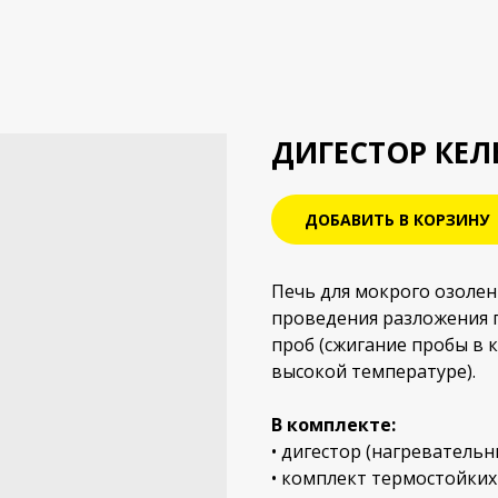
ДИГЕСТОР КЕЛ
ДОБАВИТЬ В КОРЗИНУ
Печь для мокрого озолен
проведения разложения 
проб (сжигание пробы в 
высокой температуре).
В комплекте:
• дигестор (нагревательн
• комплект термостойких