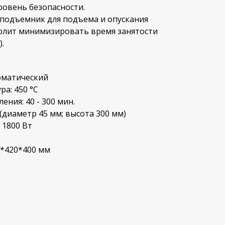
ровень безопасности.
 подъемник для подъема и опускания
волит минимизировать время занятости
.
оматический
а: 450 °С
ения: 40 - 300 мин.
(диаметр 45 мм; высота 300 мм)
 1800 Вт
0*420*400 мм