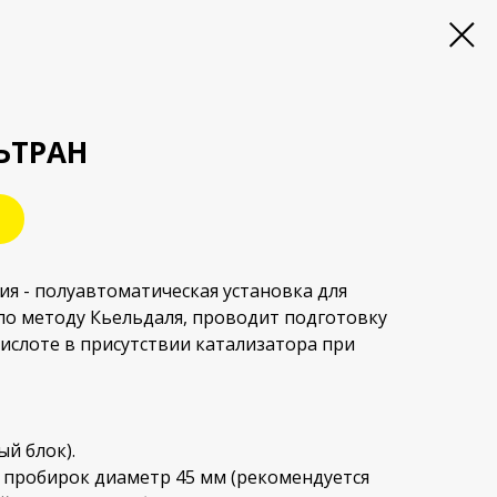
ЬТРАН
ия - полуавтоматическая установка для
по методу Кьельдаля, проводит подготовку
кислоте в присутствии катализатора при
ый блок).
 пробирок диаметр 45 мм (рекомендуется