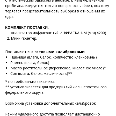
статистическим ошибкам в анализе. В неизмельченной
пробе анализируется только поверхность зёрен, поэтому
теряется представительность выборки в отношении их
ядра.
КОМПЛЕКТ ПОСТАВКИ:
Анализатор инфракрасный ИНФРАСКАН-М (мод.4200).
Мини-принтер.
Поставляется
с готовыми калибровками
:
Пшеница (влага, белок, количество клейковины)
Ячмень (влага, белок)
Масло растительное (перекисное, кислотное число)*
Соя (влага, белок, масличность)**
* по требованию заказчика.
** устанавливается для предприятий Дальневосточного
федерального округа.
Возможна установка дополнительных калибровок.
Режим удалённого доступа позволяет дистанционно