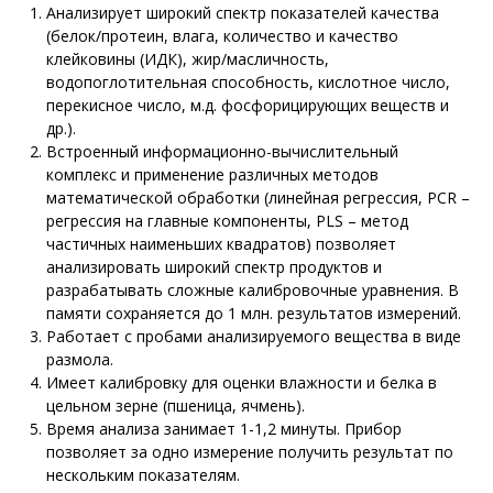
Анализирует широкий спектр показателей качества
(белок/протеин, влага, количество и качество
клейковины (ИДК), жир/масличность,
водопоглотительная способность, кислотное число,
перекисное число, м.д. фосфорицирующих веществ и
др.).
Встроенный информационно-вычислительный
комплекс и применение различных методов
математической обработки (линейная регрессия, PCR –
регрессия на главные компоненты, PLS – метод
частичных наименьших квадратов) позволяет
анализировать широкий спектр продуктов и
разрабатывать сложные калибровочные уравнения. В
памяти сохраняется до 1 млн. результатов измерений.
Работает с пробами анализируемого вещества в виде
размола.
Имеет калибровку для оценки влажности и белка в
цельном зерне (пшеница, ячмень).
Время анализа занимает 1-1,2 минуты. Прибор
позволяет за одно измерение получить результат по
нескольким показателям.