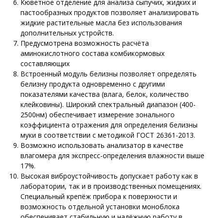
Кюветное отделение для анализа сыпучих, жидких и
пастообразных продуктов позволяет анализировать
жидкие растительные масла без использования
дополнительных устройств.
Предусмотрена возможность расчёта
аминокислотного состава комбикормовых
составляющих
Встроенный модуль белизны позволяет определять
белизну продукта одновременно с другими
показателями качества (влага, белок, количество
клейковины). Широкий спектральный диапазон (400-
2500нм) обеспечивает измерение зонального
коэффициента отражения для определения белизны
муки в соответствии с методикой ГОСТ 26361-2013.
Возможно использовать анализатор в качестве
влагомера для экспресс-определения влажности выше
17%.
Высокая виброустойчивость допускает работу как в
лаборатории, так и в производственных помещениях.
Специальный крепёж прибора к поверхности и
возможность отдельной установки моноблока
обеспечивает стабильную и надёжную работу в