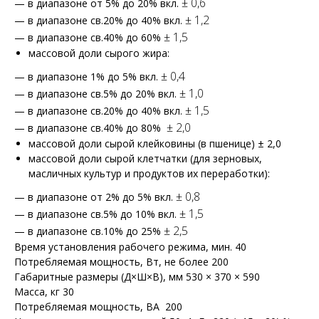
± 0,6
— в диапазоне от 5% до 20% вкл.
± 1,2
— в диапазоне св.20% до 40% вкл.
± 1,5
— в диапазоне св.40% до 60%
массовой доли сырого жира:
± 0,4
— в диапазоне 1% до 5% вкл.
± 1,0
— в диапазоне св.5% до 20% вкл.
± 1,5
— в диапазоне св.20% до 40% вкл.
± 2,0
— в диапазоне св.40% до 80%
массовой доли сырой клейковины (в пшенице) ± 2,0
массовой доли сырой клетчатки (для зерновых,
масличных культур и продуктов их переработки):
± 0,8
— в диапазоне от 2% до 5% вкл.
± 1,5
— в диапазоне св.5% до 10% вкл.
± 2,5
— в диапазоне св.10% до 25%
Время установления рабочего режима, мин. 40
Потребляемая мощность, Вт, не более 200
Габаритные размеры (Д×Ш×В), мм 530 × 370 × 590
Масса, кг 30
Потребляемая мощность, ВА 200