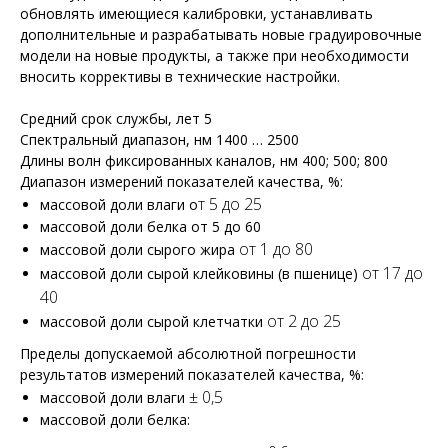
обновлять имеющиеся калибровки, устанавливать
дополнительные и разрабатывать новые градуировочные
модели на новые продукты, а также при необходимости
вносить коррективы в технические настройки.
Средний срок службы, лет 5
Спектральный диапазон, нм 1400 … 2500
Длины волн фиксированных каналов, нм 400; 500; 800
Диапазон измерений показателей качества, %:
т 5 до 25
массовой доли влаги о
массовой доли белка от 5 до 60
от 1 до 80
массовой доли сырого жира
от 17 до
массовой доли сырой клейковины (в пшенице)
40
от 2 до 25
массовой доли сырой клетчатки
Пределы допускаемой абсолютной погрешности
результатов измерений показателей качества, %:
± 0,5
массовой доли влаги
массовой доли белка: