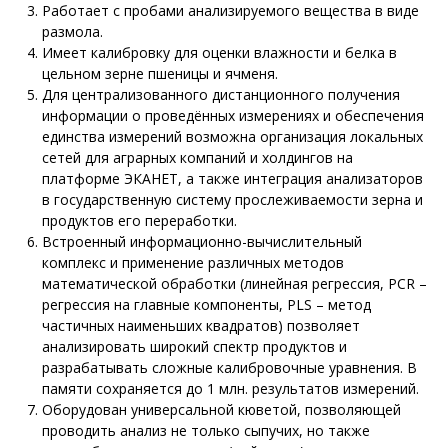
Работает с пробами анализируемого вещества в виде
размола.
Имеет калибровку для оценки влажности и белка в
цельном зерне пшеницы и ячменя.
Для централизованного дистанционного получения
информации о проведённых измерениях и обеспечения
единства измерений возможна организация локальных
сетей для аграрных компаний и холдингов на
платформе ЭКАНЕТ, а также интеграция анализаторов
в государственную систему прослеживаемости зерна и
продуктов его переработки.
Встроенный информационно-вычислительный
комплекс и применение различных методов
математической обработки (линейная регрессия, PCR –
регрессия на главные компоненты, PLS – метод
частичных наименьших квадратов) позволяет
анализировать широкий спектр продуктов и
разрабатывать сложные калибровочные уравнения. В
памяти сохраняется до 1 млн. результатов измерений.
Оборудован универсальной кюветой, позволяющей
проводить анализ не только сыпучих, но также