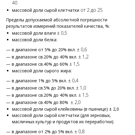
40
от 2 до 25
массовой доли сырой клетчатки
Пределы допускаемой абсолютной погрешности
результатов измерений показателей качества, %:
± 0,5
массовой доли влаги
массовой доли белка:
± 0,6
— в диапазоне от 5% до 20% вкл.
± 1,2
— в диапазоне св.20% до 40% вкл.
± 1,5
— в диапазоне св.40% до 60%
массовой доли сырого жира:
± 0,4
— в диапазоне 1% до 5% вкл.
± 1,0
— в диапазоне св.5% до 20% вкл.
± 1,5
— в диапазоне св.20% до 40% вкл.
± 2,0
— в диапазоне св.40% до 80%
массовой доли сырой клейковины (в пшенице) ± 2,0
массовой доли сырой клетчатки (для зерновых,
масличных культур и продуктов их переработки):
± 0,8
— в диапазоне от 2% до 5% вкл.