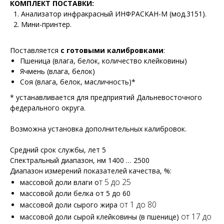
КОМПЛЕКТ ПОСТАВКИ:
Анализатор инфракрасный ИНФРАСКАН-М (мод.3151).
Мини-принтер.
Поставляется
с готовыми калибровками
:
Пшеница (влага, белок, количество клейковины)
Ячмень (влага, белок)
Соя (влага, белок, масличность)*
* устанавливается для предприятий Дальневосточного
федерального округа.
Возможна установка дополнительных калибровок.
Средний срок службы, лет 5
Спектральный диапазон, нм 1400 … 2500
Диапазон измерений показателей качества, %:
т 5 до 25
массовой доли влаги о
массовой доли белка от 5 до 60
от 1 до 80
массовой доли сырого жира
от 17 до
массовой доли сырой клейковины (в пшенице)