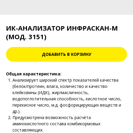
ИК-АНАЛИЗАТОР ИНФРАСКАН-М
(МОД. 3151)
ДОБАВИТЬ В КОРЗИНУ
Общая характеристика:
Анализирует широкий спектр показателей качества
(белок/протеин, влага, количество и качество
клейковины (ИДК), жир/масличность,
водопоглотительная способность, кислотное число,
перекисное число, м.д. фосфорицирующих веществ и
др.).
Предусмотрена возможность расчёта
аминокислотного состава комбикормовых
составляющих.