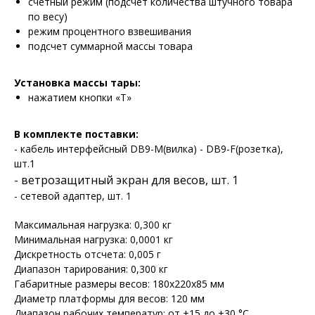
счетный режим (подсчет количества штучного товара
по весу)
режим процентного взвешивания
подсчет суммарной массы товара
Установка массы тары:
нажатием кнопки «T»
В комплекте поставки:
- кабель интерфейсный DB9-M(вилка) - DB9-F(розетка),
шт.1
- ветрозащитный экран для весов, шт. 1
- сетевой адаптер, шт. 1
Максимальная нагрузка: 0,300 кг
Минимальная нагрузка: 0,0001 кг
Дискретность отсчета: 0,005 г
Диапазон тарирования: 0,300 кг
Габаритные размеры весов: 180х220х85 мм
Диаметр платформы для весов: 120 мм
Диапазон рабочих температур: от +15 до +30 °С